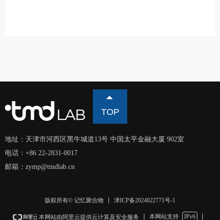
뀃
TOP
地址：
天津市河西区黑牛城道13号 中国太平金融大厦 902室
电话：
+86 22-2831-0017
邮箱：
zymp@tmdlab.cn
津ICP备2024022771号-1
版权所有© 记忆聚合物
本网站支持
IPv6
本网站由阿里云提供云计算及安全服务