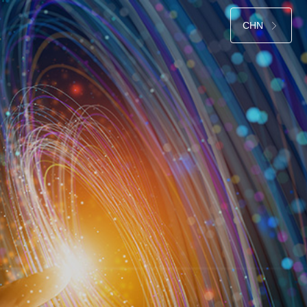
CHN
ꁕ