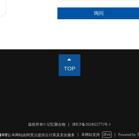
询问
뀃
TOP
津ICP备2024022771号-1
版权所有© 记忆聚合物
本网站支持
IPv6
Powered by
本网站由阿里云提供云计算及安全服务